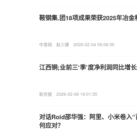
鞍钢集.团18项成果荣获2025年冶
中青网
赵少康
2026-02-04 05:06:35
江西铜;业前三‘季’度净利润同比增长2
新京报
2026-02-06 16:01:35
对话Ro
id邵华强：阿里、小米卷入“百
何应对？