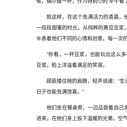
候，偶尔做一杯，作为特别🙂的‘早午餐’
就这样，在这个充满活力的清晨，
一段段甜蜜的时光。从纯粹的黄豆豆浆
🎯表着他们不同的心情和创意。每一次
“你看，一杯豆浆，也能玩出这么多
豆浆，脸上洋溢着满足的笑容。
顾辰搂住她的肩膀，轻声说道：“生
日子也能充满惊喜。”
他们坐在餐桌旁，一边品尝着自己
进来，在他们身上投下温暖的光晕。空