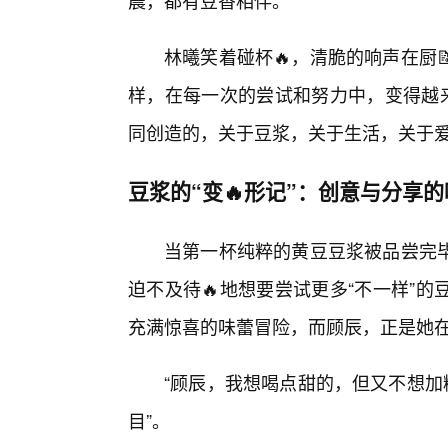
晨，都有豆香相伴。”
林曦笑着碰杯🔥，清脆的响声在厨
样，在每一次的尝试和努力中，变得越
同创造的，关于豆浆，关于生活，关于
豆浆的“变🔥形记”：创意与分享
当第一杯纯粹的黄豆豆浆被品尝完毕
迫不及待🔥地想要尝试更多“不一样”
充满惊喜的味蕾冒险，而顾辰，正是她
“顾辰，我想喝点甜的，但又不想加
目”。