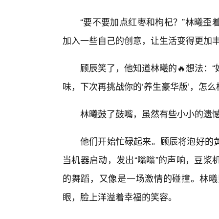
“要不要加点红枣和枸杞？”林曦歪
加入一些自己的创意，让生活变得更加
顾辰笑了，他知道林曦的🔥想法：
味，下次再挑战你的‘养生豪华版’，怎么
林曦鼓了鼓嘴，虽然有些小小的遗憾
他们开始忙碌起来。顾辰将泡好的
当机器启动，发出“嗡嗡”的声响，豆浆
的舞蹈，又像是一场激情的碰撞。林曦
眼，脸上洋溢着幸福的笑容。