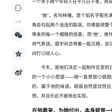
一个关于两个年轻人在平凡日子里，用
“她”，名叫林曦，是个如名字般充
分享
角会勾起两个浅浅的梨涡，仿佛能将整
带来的每一个细微的惊喜。而“他”，唤
帅气男孩。眉宇间总带着一股沉稳，却
间打🙂动人心。
今天，是他们决定一起制作豆浆的
的一个小小愿望——她一直想尝🙂尝
的、属于他的味道。顾辰自然是欣然应
想，并且乐此不疲地去实现。
在他看来，为她付出，本身就是一