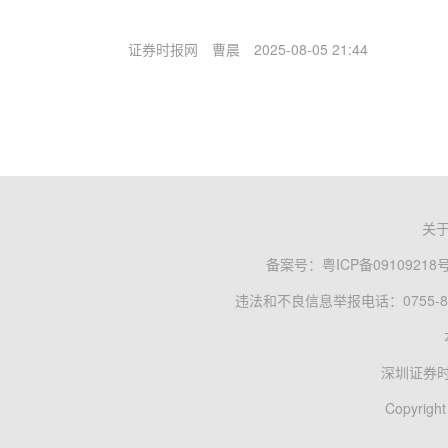
证券时报网
曹晨
2025-08-05 21:44
关
备案号：
粤ICP备09109218
违法和不良信息举报电话：0755-83
深圳证券
Copyright