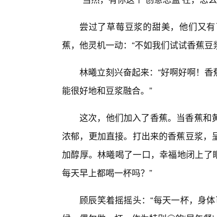
尝过了草莓豆浆的甜美，他们又有
蕉，他灵机一动：“不如我们试试香蕉豆
林曦立刻兴奋起来：“好啊好啊！香
能很好地和豆浆融合。”
这次，他们加入了香蕉。当香蕉和
浓郁，更加直接。打出来的香蕉豆浆，
加醇厚。林曦喝了一口，幸福地闭上了眼
每天早上都喝一杯吗？”
顾辰笑着摇摇头：“每天一杯，身体