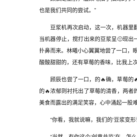
也是我们共同的尝试。”
豆浆机再次启动，这一次，机器里
当机器停止，搅打出来的豆浆呈🙂现出
扑鼻而来。林曦小心翼翼地尝了一口，眼
酸酸甜甜的，还有草莓的香味，比我上次
顾辰也尝了一口，的🔥确，草莓的
的🔥浓郁则衬托出了草莓的清香，两者
美食而露出的满足笑容，心中涌起一股
“你看，我就说嘛，我们的‘豆浆变形
“当然，有你这个‘创意总监’在，怎