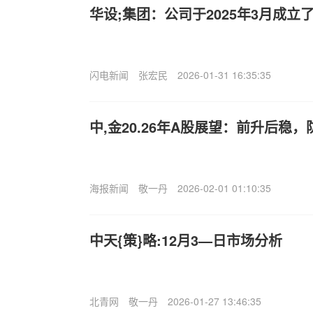
华设;集团：公司于2025年3月成
闪电新闻
张宏民
2026-01-31 16:35:35
中,金20.26年A股展望：前升后稳，
海报新闻
敬一丹
2026-02-01 01:10:35
中天{策}略:12月3—日市场分析
北青网
敬一丹
2026-01-27 13:46:35