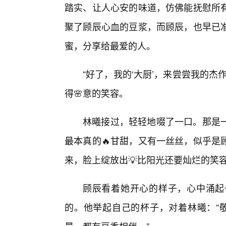
踏实、让人心安的味道，仿佛能抚慰所有
聚了顾辰心血的豆浆，而顾辰，也早已
蜜，分享给最爱的人。
“好了，我的‘大厨’，来尝尝我的
得🌸意的笑容。
林曦接过，轻轻地啜了一口。那是
最本真的🔥甘甜，又有一丝丝，似乎是
来，脸上绽放出💡比阳光还要灿烂的笑容
顾辰看着她开心的样子，心中涌起
的。他举起自己的杯子，对着林曦：“敬