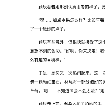
顾辰看着她那副认真思考的样子，觉
“嗯……加点水果怎么样？比如草莓
了一个绝妙的点子。
顾辰有些意外，但很快就接受了这
意想不到的色彩。“好啊，你来决定！我
么有趣的🔥模样。”
于是，厨房又一次热闹起来。这一
佛一颗颗红宝石。林曦将一部分泡好的
草莓。“嗯……不知道🌸会不会太酸？”
顾辰走上前，温柔地拍了拍她的手：