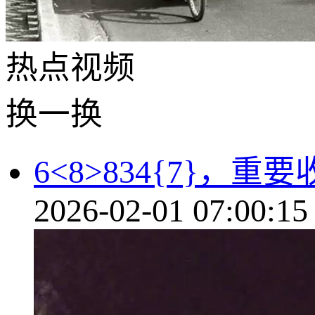
热点
视频
换一换
6<8>834{7}，
2026-02-01 07:00:15