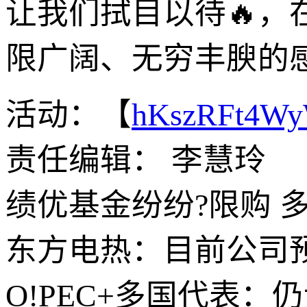
让我们拭目以待🔥
限广阔、无穷丰腴的
活动：【
hKszRFt4W
责任编辑： 李慧玲
绩优基金纷纷?限购 
东方电热：目前公司预镀
O!PEC+多国代表：