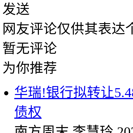
发送
网友评论仅供其表达
暂无评论
为你推荐
华瑞!银行拟转让5.
债权
南方周末
李慧玲
20