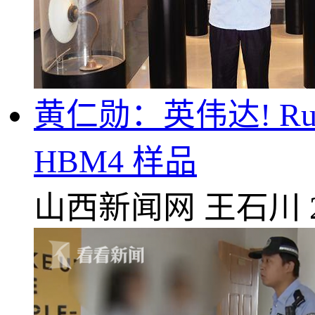
黄仁勋：英伟达! R
HBM4 样品
山西新闻网
王石川