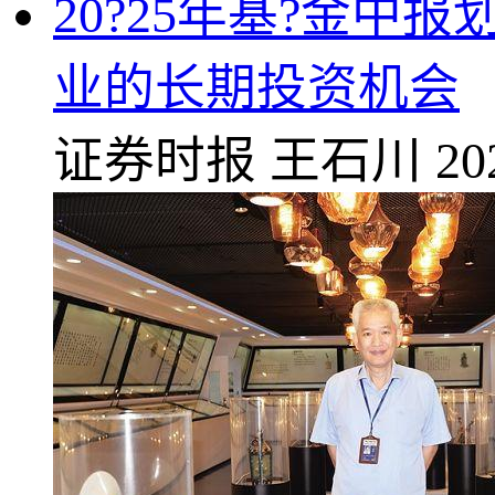
20?25年基?金
业的长期投资机会
证券时报
王石川
20