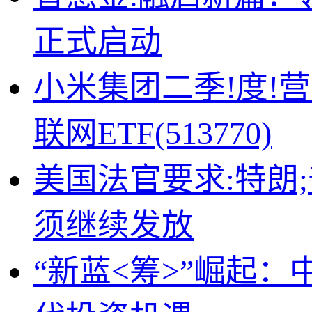
正式启动
小米集团二季!度!
联网ETF(513770)
美国法官要求:特朗
须继续发放
“新蓝<筹>”崛起