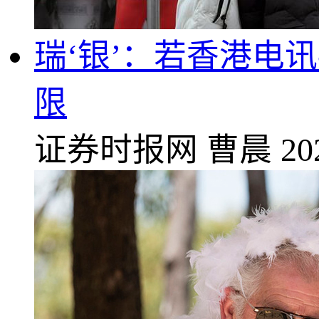
瑞‘银’：若香港电讯
限
证券时报网
曹晨
20