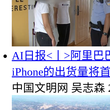
AI日报<丨>阿里巴
iPhone的出货量
中国文明网
吴志森