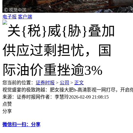
电子报
客户端
您当前的位置：
证券时报
>
公司
>
正文
视觉盛宴的极致跨越：肥女操大肥b-高清影视一网打尽，开启
来源：证券时报网
作者：李慧玲
2026-02-09 21:08:15
点赞
分享
微信扫一扫：分享