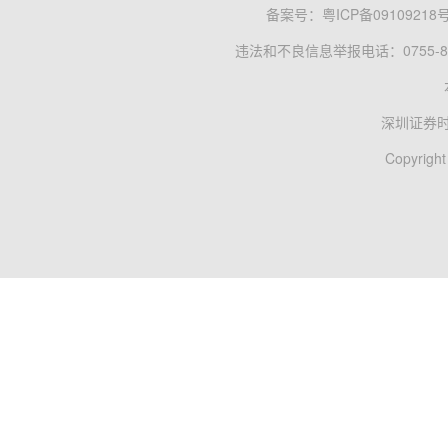
备案号：
粤ICP备09109218
违法和不良信息举报电话：0755-83
深圳证券
Copyright