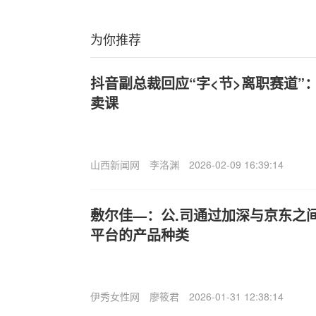
为你推荐
抖音副总裁回应“字<节>离职赛道”
卖课
山西新闻网
李洛渊
2026-02-09 16:39:14
敷尔佳—：公.司通过加深与京东之
平台的产品种类
伊秀女性网
廖筱君
2026-01-31 12:38:14