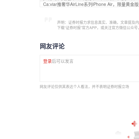
Ca:viar推奢华AirLine系列iPhone Air，限量黄金
声明：证券时报力求信息真实、准确，文章提及内
下载“证券时报”官方APP，或关注官方微信公众
网友评论
登录
后可以发言
网友评论仅供其表达个人看法，并不表明证券时报立场