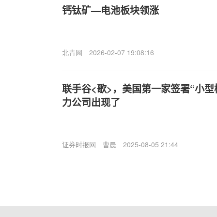
钙钛矿—电池板块领涨
北青网
2026-02-07 19:08:16
联手谷<歌>，美国第一家签署“小型
力公司出现了
证券时报网
曹晨
2025-08-05 21:44