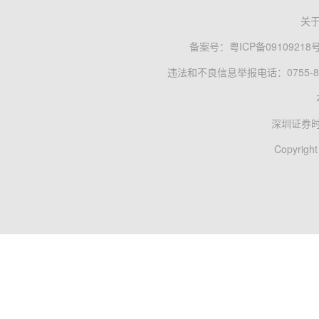
关
备案号：
粤ICP备09109218
违法和不良信息举报电话：0755-83
深圳证券
Copyright