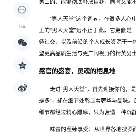
男士的、能够彻底释放自我，同时又能
“男人天堂”这个词🔥，在很多人
分享
正的“男人天堂”远不止于此。它更像是
务社交、以及前沿的个人成长资源于一
望更高品质生活与更广阔视野的精英男
感官的盛宴，灵魂的栖息地
走进“男人天堂”，首先迎接你的，
是多”，却在细节处彰显着奢华与品味。
细节都经过精心雕琢，只为营造一种沉
味蕾的至臻享受：从世界各地搜罗而