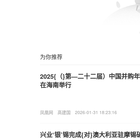
为你推荐
2025{（}第—二十二届）中国并购年会
在海南举行
凤凰网
高建国
2026-01-31 18:23:16
兴业‘银’锡完成{对}澳大利亚驻摩