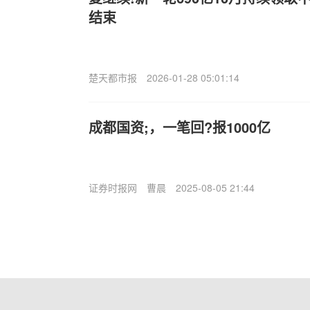
结束
楚天都市报
2026-01-28 05:01:14
成都国资;，一笔回?报1000亿
证券时报网
曹晨
2025-08-05 21:44