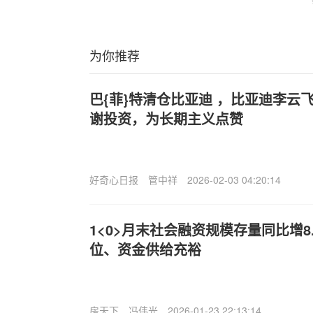
为你推荐
巴{菲}特清仓比亚迪 ，比亚迪李云
谢投资，为长期主义点赞
好奇心日报
管中祥
2026-02-03 04:20:14
1<0>月末社会融资规模存量同比增8
位、资金供给充裕
房天下
冯伟光
2026-01-23 22:13:14