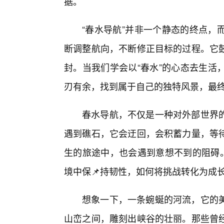
据。
“春水导航”并非一个静态的终点，
断调整航向，不断修正目标的过程。它鼓
封。当我们学会以“春水”的心态去生活
刃有余，找到属于自己的独特风景，最终
春水导航，不仅是一种对外部世界的
遇到礁石，它会迂回，会积蓄力量，等待
生的旅途中，也会遇到意想不到的阻碍。
境中保📌持韧性，如何将挑战转化为成
想象一下，一条蜿蜒的河流，它的
山峦之间，雕刻出峡谷的壮丽。那些曾