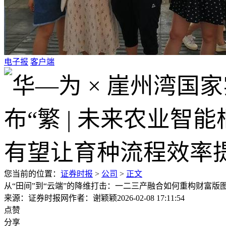
电子报
客户端
您当前的位置：
证券时报
>
公司
>
正文
从“田间”到“云端”的降维打击：一二三产融合如何重构财富版
来源：证券时报网
作者：谢颖颖
2026-02-08 17:11:54
点赞
分享