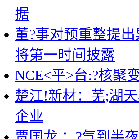
据
董?事对预重整提出
将第一时间披露
NCE<平>台:?核
楚江!新材：芜;湖
企业
贾国龙,：?气到半