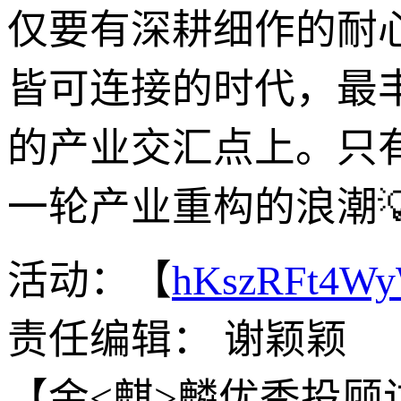
仅要有深耕细作的耐
皆可连接的时代，最
的产业交汇点上。只
一轮产业重构的浪潮
活动：【
hKszRFt4W
责任编辑： 谢颖颖
【金<麒>麟优秀投