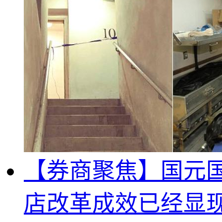
【券商聚焦】国元国际
店改革成效已经显现