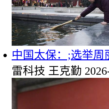
中国太保：;选举
雷科技
王克勤
2026