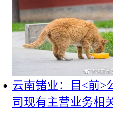
云南锗业：目<前
司现有主营业务相