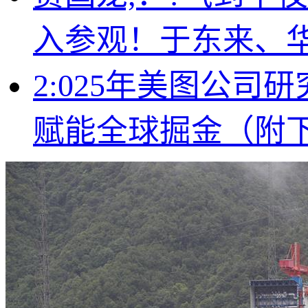
入参观！于东来、
2:025年美图公
赋能全球掘金（附