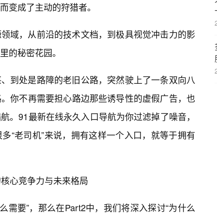
而变成了主动的狩猎者。
源领域，从前沿的技术文档，到极具视觉冲击力的影
里的秘密花园。
堪、到处是路障的老旧公路，突然驶上了一条双向八
路。你不再需要担心路边那些诱导性的虚假广告，也
航。91最新在线永久入口导航为你过滤掉了噪音，
多“老司机”来说，拥有这样一个入口，就等于拥有
的核心竞争力与未来格局
什么需要”，那么在Part2中，我们将深入探讨“为什么