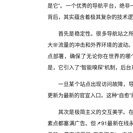
是它”。一个优秀的导航平台，绝非一
背后，其实蕴含着极其复杂的技术逻
首先是稳定性。很多导航站之
大🌸流量的冲击和外界环境的波动
点部署，确保了无论你在世界的哪
是，它引入了“智能嗅探”机制，后
一旦某个站点出现访问故障，
更新为最新的官宣入口。这种“自愈”
其次是极简主义的交互美学。在
素点都塞满广告。但📌91最新在