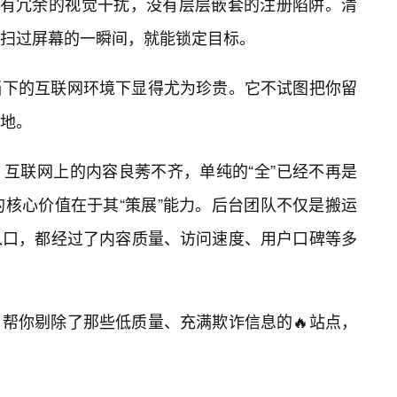
它没有冗余的视觉干扰，没有层层嵌套的注册陷阱。清
扫过屏幕的一瞬间，就能锁定目标。
当下的互联网环境下显得尤为珍贵。它不试图把你留
地。
互联网上的内容良莠不齐，单纯的“全”已经不再是
的核心价值在于其“策展”能力。后台团队不仅是搬运
入口，都经过了内容质量、访问速度、用户口碑等多
帮你剔除了那些低质量、充满欺诈信息的🔥站点，