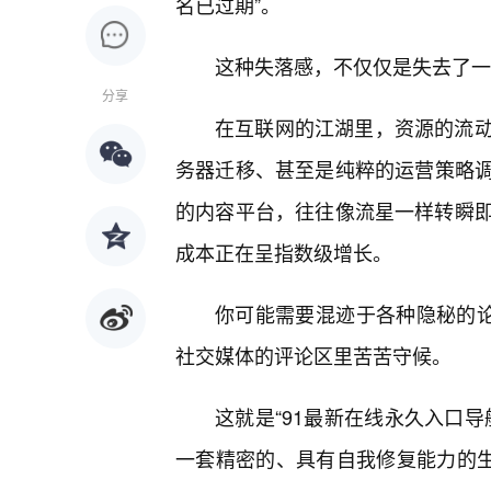
名已过期”。
这种失落感，不仅仅是失去了一
分享
在互联网的江湖里，资源的流
务器迁移、甚至是纯粹的运营策略
的内容平台，往往像流星一样转瞬
成本正在呈指数级增长。
你可能需要混迹于各种隐秘的论
社交媒体的评论区里苦苦守候。
这就是“91最新在线永久入口
一套精密的、具有自我修复能力的生