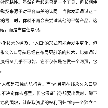
的社区粘性。虽然它看起来只是一个工具，但长期使
种默契来源于对平台审美的认同。当你发现通过这个
你的胃口时，你就不再会去尝试其他的平替产品。这
砸，而是靠信任累积。
中心化技术的普及，“入口”的形式可能会发生变化，但
在线永久入口导航已经在布局更前沿的技术，比如通过
变得🌸几乎不可能。它不仅仅是在做一个网页，它
。
人都是孤独的航行者。而“91最新在线永久入口导
它不决定你去哪里，但它保证当你想要出发时，脚下
信息的围墙，让获取资源的权利回归到每一个独立个