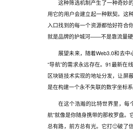
这种筛选机制产生了一种奇妙
用它的用户会建立起一种默契。这
入口找到的每一个资源都恰好符合
就是品牌的护城河——不是靠流量硬
展望未来，随着Web3.0和去
“导航”的需求永远存在。91最新
区块链技术实现的地址分发，让屏蔽
是在构建一个永不失联的数字坐标系
在这个浩瀚的比特世界里，每个
航”就像是你随身携带的那枚罗盘。
总有路，前方总有光。它打🙂破了