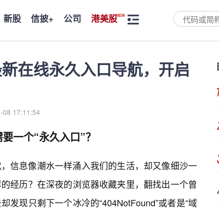
新股
信披+
公司
港美股
最新在线永久入口导航，开启
-08 17:11:54
要一个“永久入口”？
代，信息像潮水一样涌入我们的生活，却又像细沙一
样的经历？在深夜的浏览器收藏夹里，翻找出一个曾
现只剩下一个冰冷的“404NotFound”或者是“域