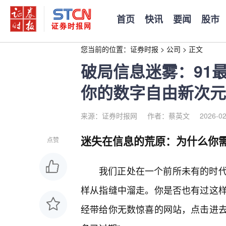
首页
快讯
要闻
股市
您当前的位置：
证券时报
>
公司
>
正文
破局信息迷雾：91
你的数字自由新次元
来源：证券时报网
作者：蔡英文
2026-02
迷失在信息的荒原：为什么你需
点赞
我们正处在一个前所未有的时
样从指缝中溜走。你是否也有过这
经带给你无数惊喜的网站，点击进去却发