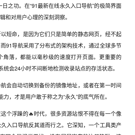
日之功。在“91最新在线永久入口导航”的极简界面
辑和对用户心理的深刻洞察。
所以短命，是因为它们只是简单的静态网页，经不起
。而91导航采用了分布式的架构技术，通过全球多节
个角落，都能以毫秒级的速度打开页面。更重要的
台系统会24小时不间断地检测收录站点的存活状态。
导航会自动切换到备份的镜像地址，或者在第一时间
能力，才是用户敢于称之为“永久”的底气所在。
这个浮躁的🔥时代，很多资源站恨不得在每一个像
线永久入口导航反其道而行之。它深知，一个工具类产