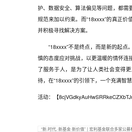
护、数据安全、算法偏见等问题，都需
规范来加以约束。而“18xxxx”的真
并积极寻找解决方案。
“18xxxx”不是终点，而是新的
慎的态度应对挑战，以更温暖的情怀连
了服务于人，是为了让人类社会变得更
待，在“18xxxx”的引领下，一个充满
活动：【
8cjVGdkyAuHwSRRkeCZXbTJ
“新.时代,·新基金·新价值” | 宏利基金联合多家