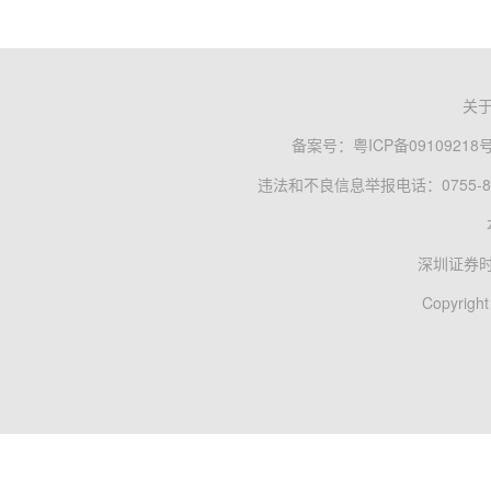
关
备案号：
粤ICP备09109218
违法和不良信息举报电话：0755-83
深圳证券
Copyright