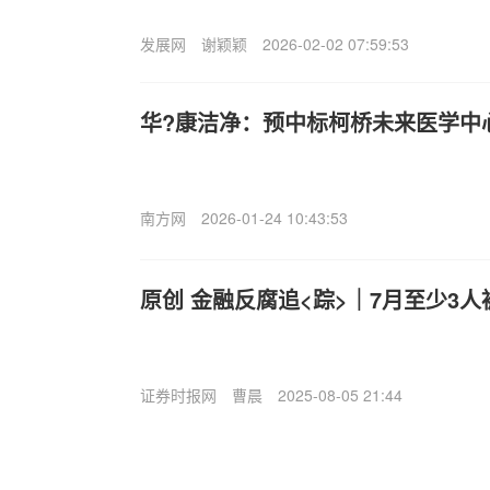
发展网
谢颖颖
2026-02-02 07:59:53
华?康洁净：预中标柯桥未来医学中
南方网
2026-01-24 10:43:53
原创 金融反腐追<踪>｜7月至少3
证券时报网
曹晨
2025-08-05 21:44