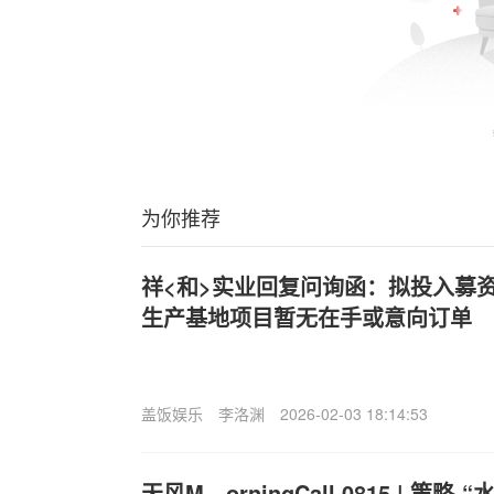
为你推荐
祥<和>实业回复问询函：拟投入募资
生产基地项目暂无在手或意向订单
盖饭娱乐
李洛渊
2026-02-03 18:14:53
天风M—orningCall·0815 | 策略