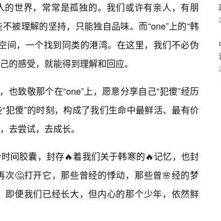
年人的世界，常常是孤独的。我们或许有亲人，有朋
被理解的坚持，只能独自品味。而“one”上的“韩
的空间，一个找到同类的港湾。在这里，我们不必伪
己的感受，就能得到理解和回应。
，也致敬那个在“one”上，愿意分享自己“犯傻”经历
“犯傻”的时刻，构成了我们生命中最鲜活、最有价
，去尝试，去成长。
一个时间胶囊，封存🔥着我们关于韩寒的🔥记忆，也封
次🤔打开它，那些曾经的悸动，那些曾🌸经的梦
，即便我们已经长大，但内心的那个少年，依然鲜