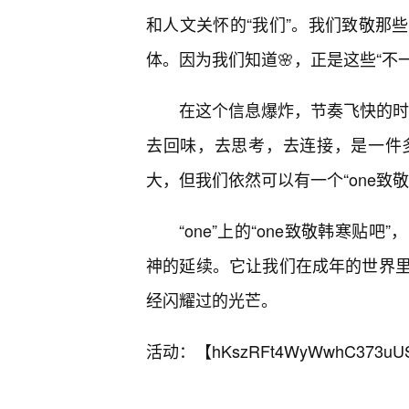
和人文关怀的“我们”。我们致敬那
体。因为我们知道🌸，正是这些“不
在这个信息爆炸，节奏飞快的时代
去回味，去思考，去连接，是一件
大，但我们依然可以有一个“one致
“one”上的“one致敬韩寒
神的延续。它让我们在成年的世界
经闪耀过的光芒。
活动：【
hKszRFt4WyWwhC373uU