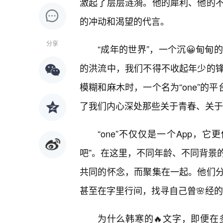
激起了层层涟漪。他的犀利、他的
的冲动和渴望的代言。
分享
“成年的世界”，一个沉😀甸
的洪流中，我们不得不收起年少的
模糊和麻木时，一个名为“one”的
了我们内心深处那些关于青春、关于
“one”不仅仅是一个App，
吧”。在这里，不同年龄、不同背景
共同的怀念，而聚集在一起。他们
甚至在字里行间，找寻自己曾🌸经
为什么韩寒的🔥文字，即便