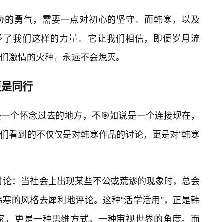
协的勇气，需要一点对初心的坚守。而韩寒，以及
恰恰给予了我们这样的力量。它让我们相信，即便岁月流
们激情的火种，永远不会熄灭。
更是同行
其说是一个怀念过去的地方，不🎯如说是一个连接现在，
们看到的不仅仅是对韩寒作品的讨论，更是对“韩寒
的讨论：当社会上出现某些不公或荒谬的现象时，总会
韩寒的风格去犀利地评论。这种“活学活用”，正是韩
家，更是一种思维方式，一种审视世界的角度。而