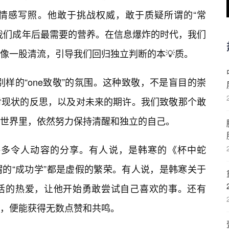
情感写照。他敢于挑战权威，敢于质疑所谓的“常
我们成年后最需要的营养。在信息爆炸的时代，我们
像一股清流，引导我们回归独立判断的本💡质。
种别样的“one致敬”的氛围。这种致敬，不是盲目的崇
对现状的反思，以及对未来的期许。我们致敬那个敢
世界里，依然努力保持清醒和独立的自己。
了许多令人动容的分享。有人说，是韩寒的《杯中蛇
的“成功学”都是虚假的繁荣。有人说，是韩寒关于
活的热爱，让他开始勇敢尝试自己喜欢的事。还有
，便能获得无数点赞和共鸣。