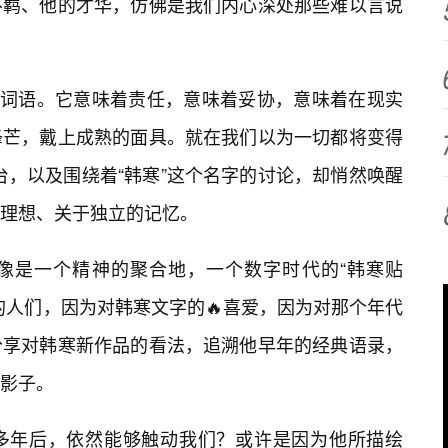
不羁、他的才华，仿佛是我们内心深处那些难以言说
甸的词语。它意味着责任，意味着妥协，意味着在现实
锋芒，戴上成熟的面具。就在我们以为一切都将变得
平台，以及围绕着“韩寒”这个名字的讨论，却悄然唤醒
理想、关于独立的记忆。
它更像是一个精神的聚合地，一个数字时代的“韩寒贴
的人们，因为对韩寒文字的🔥喜爱，因为对那个年代
分享对韩寒新作品的看法，追溯他早年的经典语录，
的影子。
在多年后，依然能够触动我们？或许是因为他所描绘