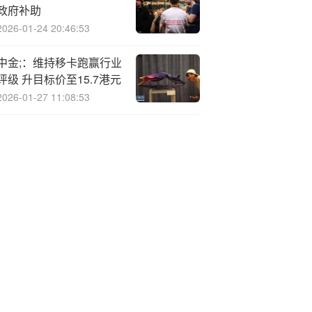
政府补助
2026-01-24 20:46:53
中金;：维持移卡跑赢行业
评级 升目标价至15.7港元
2026-01-27 11:08:53