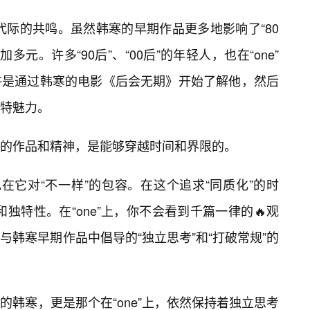
越代际的共鸣。虽然韩寒的早期作品更多地影响了“80
多元。许多“90后”、“00后”的年轻人，也在“one”
许是通过韩寒的电影《后会无期》开始了解他，然后
特魅力。
的作品和精神，是能够穿越时间和界限的。
也体现在它对“不一样”的包容。在这个追求“同质化”的时
和独特性。在“one”上，你不会看到千篇一律的🔥观
韩寒早期作品中倡导的“独立思考”和“打破常规”的
韩寒，更是那个在“one”上，依然保持着独立思考