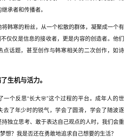
式的继承者和传播者。
功地将韩寒的粉丝，从一个松散的群体，凝聚成一个有
们不仅仅是信息的接收者，更是内容的创造者。他们
热点话题，甚至创作与韩寒相关的二次创作，如诗
满了生机与活力。
提供了一个反思“长大🌸”这个过程的平台。成年人的世
失去了年少时的锐气，学会了圆滑，学会了随波逐
然坚持独立思考、敢于表达自己观点的人时，我们会重
梦想？我是否还在勇敢地追求自己想要的生活？