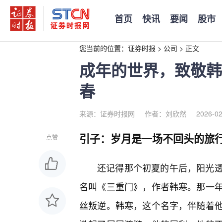
首页
快讯
要闻
股市
您当前的位置：
证券时报
>
公司
>
正文
成年的世界，致敬韩
春
来源：证券时报网
作者：刘欣然
2026-02
引子：岁月是一场不回头的旅
点赞
还记得那个初夏的午后，阳光
名叫《三重门》，作者韩寒。那一
丝叛逆。韩寒，这个名字，伴随着