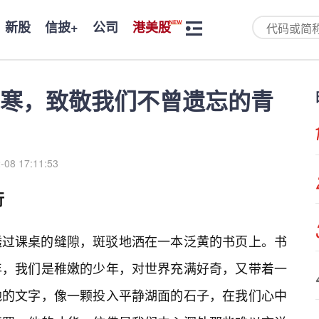
新股
信披+
公司
港美股
寒，致敬我们不曾遗忘的青
-08 17:11:53
行
透过课桌的缝隙，斑驳地洒在一本泛黄的书页上。书
年，我们是稚嫩的少年，对世界充满好奇，又带着一
他的文字，像一颗投入平静湖面的石子，在我们心中